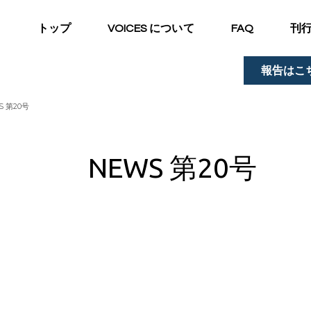
トップ
VOICES について
FAQ
刊
報告はこ
S 第20号
NEWS 第20号